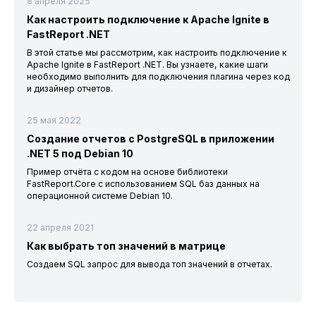
8 апреля 2025
Как настроить подключение к Apache Ignite в
FastReport .NET
В этой статье мы рассмотрим, как настроить подключение к
Apache Ignite в FastReport .NET. Вы узнаете, какие шаги
необходимо выполнить для подключения плагина через код
и дизайнер отчетов.
25 мая 2022
Создание отчетов с PostgreSQL в приложении
.NET 5 под Debian 10
Пример отчёта с кодом на основе библиотеки
FastReport.Core с использованием SQL баз данных на
операционной системе Debian 10.
22 апреля 2021
Как выбрать топ значений в матрице
Создаем SQL запрос для вывода топ значений в отчетах.