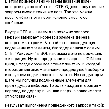
В этом примере явно указаны названия полей,
которые нужно выбрать в CTE. Однако, внутренние
запросы имеют такие же поля. Так что можно
просто убрать это перечисление вместе со
скобками.
Внутри CTE мы имеем два похожих запроса.
Первый выбирает корневой элемент дерева,
которое мы строим. Второй – все последующие
подчиненные элементы, благодаря связи с самим
CTE. "Рекурсия" в SQL на самом деле не рекурсия,
а итерация. Нужно представить запрос с JOIN как
цикл, и тогда сразу все станет понятно. В каждой
итерации мы знаем значение предыдущей выборки
и получаем подчиненные элементы. На следующем
шаге мы получим подчиненные элементы для
предыдущей выборки. То есть каждая итерация –
переход по дереву вниз, или вверх, в зависимости
от условия связи.
Результат выполнения приведенного запроса такой: