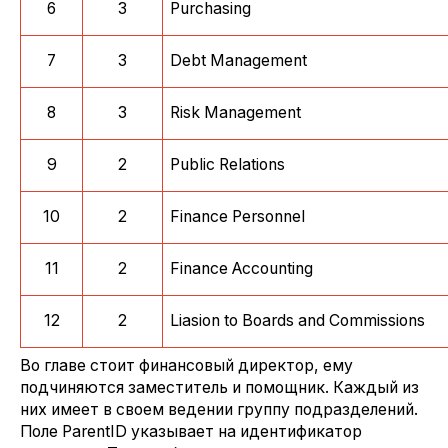
6
3
Purchasing
7
3
Debt Management
8
3
Risk Management
9
2
Public Relations
10
2
Finance Personnel
11
2
Finance Accounting
12
2
Liasion to Boards and Commissions
Во главе стоит финансовый директор, ему
подчиняются заместитель и помощник. Каждый из
них имеет в своем ведении группу подразделений.
Поле ParentID указывает на идентификатор