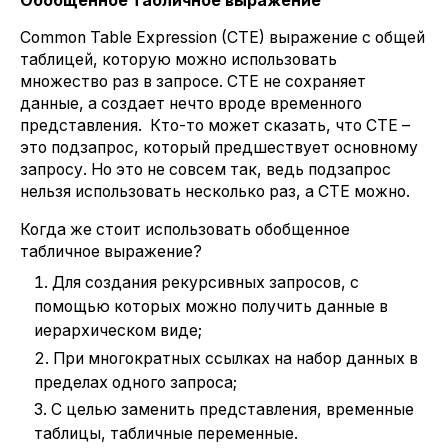
Обобщённое табличное выражение
Common Table Expression (CTE) выражение с общей
таблицей, которую можно использовать
множество раз в запросе. CTE не сохраняет
данные, а создает нечто вроде временного
представления. Кто-то может сказать, что CTE –
это подзапрос, который предшествует основному
запросу. Но это не совсем так, ведь подзапрос
нельзя использовать несколько раз, а CTE можно.
Когда же стоит использовать обобщенное
табличное выражение?
Для создания рекурсивных запросов, с
помощью которых можно получить данные в
иерархическом виде;
При многократных ссылках на набор данных в
пределах одного запроса;
С целью заменить представления, временные
таблицы, табличные переменные.