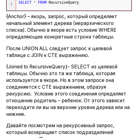
SELECT
*
FROM
 RecursiveQuery
{Anchor} – якорь, запрос, который определяет
начальный элемент дерева (иерархического
списка). Обычно в якоре есть условие WHERE
определяющее конкретные строки таблицы.
После UNION ALL следует запрос к целевой
таблице с JOIN к CTE выражению.
{Joined to RecursiveQuery}- SELECT из целевой
таблицы. Обычно это та же таблица, которая
используется в якоре. Но в этом запросе она
соединяется с CTE выражением, образуя
рекурсию. Условие этого соединения определяет
отношение родитель – ребенок. От этого зависит
переходите ли вы на верхние уровни дерева или на
нижние.
Давайте посмотрим на рекурсивный запрос,
который возвращает список подразделений