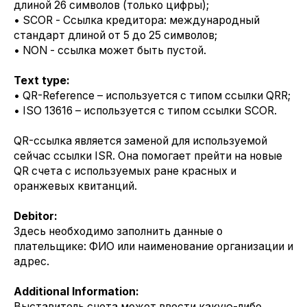
длиной 26 символов (только цифры);
• SCOR - Ссылка кредитора: международный
стандарт длиной от 5 до 25 символов;
• NON - ссылка может быть пустой.
Text type:
• QR-Reference – используется с типом ссылки QRR;
• ISO 13616 – используется с типом ссылки SCOR.
QR-ссылка является заменой для используемой
сейчас ссылки ISR. Она помогает прейти на новые
QR счета с используемых ране красных и
оранжевых квитанций.
Debitor:
Здесь необходимо заполнить данные о
плательщике: ФИО или наименование организации и
адрес.
Additional Information:
Выставитель счета может ввести какую-либо