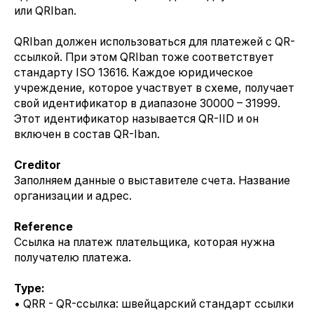
или QRIban.
QRIban должен использоваться для платежей с QR-
ссылкой. При этом QRIban тоже соответствует
стандарту ISO 13616. Каждое юридическое
учреждение, которое участвует в схеме, получает
свой идентификатор в диапазоне 30000 – 31999.
Этот идентификатор называется QR-IID и он
включен в состав QR-Iban.
Creditor
Заполняем данные о выставителе счета. Название
организации и адрес.
Reference
Ссылка на платеж плательщика, которая нужна
получателю платежа.
Type:
• QRR - QR-ссылка: швейцарский стандарт ссылки