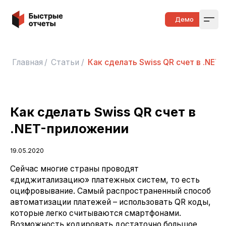
Быстрые отчеты
Демо
Open
Главная
/
Статьи
/
Как сделать Swiss QR счет в .NET
Как сделать Swiss QR счет в
.NET-приложении
19.05.2020
Сейчас многие страны проводят
«диджитализацию» платежных систем, то есть
оцифровывание. Самый распространенный способ
автоматизации платежей – использовать QR коды,
которые легко считываются смартфонами.
Возможность кодировать достаточно большое